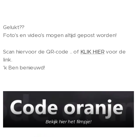
Gelukt??
Foto's en video's mogen altijd gepost worden!
Scan hiervoor de QR-code .. of
KLIK HIER
voor de
link.
'k Ben benieuwd!
Bekijk hier het filmpje!