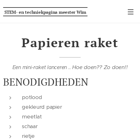
STEM- en techniekpagina
meester
Wim
Papieren raket
Hoe doen?? Zo doen!!
Een mini-raket lanceren ..
BENODIGDHEDEN
potlood
gekleurd papier
meetlat
schaar
rietje