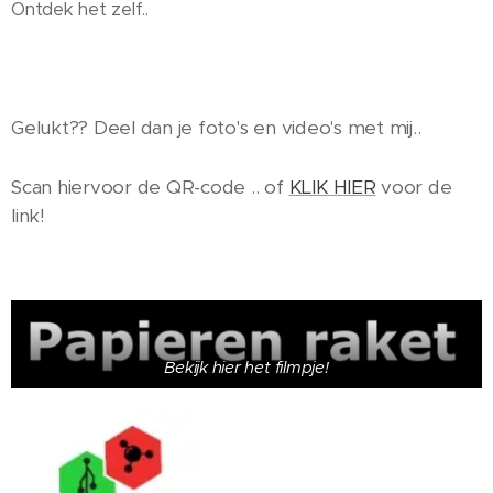
Ontdek het zelf..
Gelukt?? Deel dan je foto's en video's met mij..
Scan hiervoor de QR-code .. of
KLIK HIER
voor de
link!
Bekijk hier het filmpje!