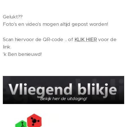
Gelukt??
Foto's en video's mogen altijd gepost worden!
Scan hiervoor de QR-code .. of
KLIK HIER
voor de
link.
'k Ben benieuwd!
Bekijk hier de uitdaging!