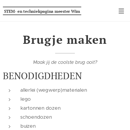
STEM- en techniekpagina
meester
Wim
Brugje maken
Maak jij de coolste brug ooit?
BENODIGDHEDEN
allerlei (wegwerp)materialen
lego
kartonnen dozen
schoendozen
buizen