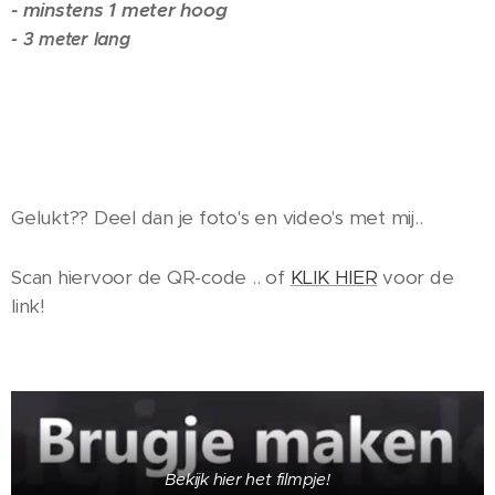
-
minstens 1 meter hoog
- 3 meter lang
Gelukt?? Deel dan je foto's en video's met mij..
Scan hiervoor de QR-code .. of
KLIK HIER
voor de
link!
Bekijk hier het filmpje!